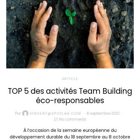
ARTICLE
TOP 5 des activités Team Building
éco-responsables
Par
8 septembre 2021
VINCENT@SPOTLAG.COM
No comments
À l’occasion de la semaine européenne du
développement durable du 18 septembre au 8 octobre