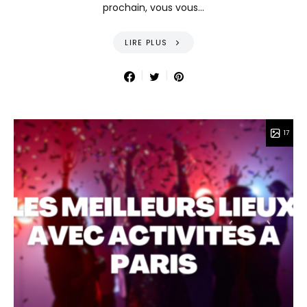
prochain, vous vous…
LIRE PLUS
17